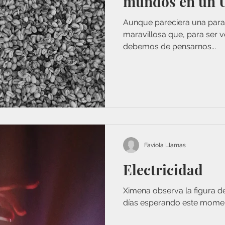
mundos en un 
Aunque pareciera una para
maravillosa que, para ser 
debemos de pensarnos...
Faviola Llamas
Electricidad
Ximena observa la figura de
días esperando este mome