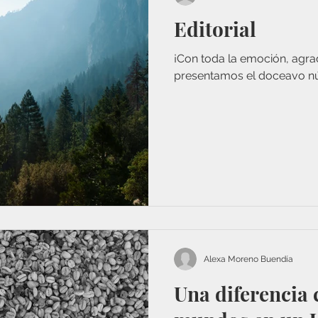
Editorial
¡Con toda la emoción, agrad
presentamos el doceavo nú
Alexa Moreno Buendía
Una diferencia 