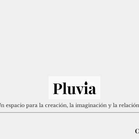
n espacio para la creación, la imaginación y la relació
C