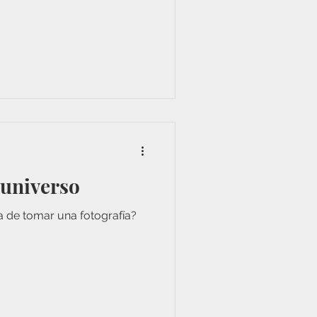
 universo
a de tomar una fotografía?