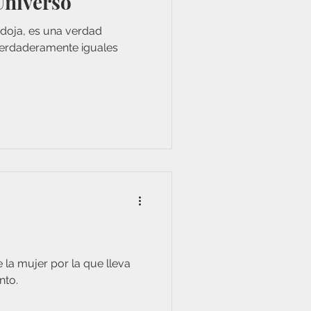
Universo
doja, es una verdad
verdaderamente iguales
 la mujer por la que lleva
nto.