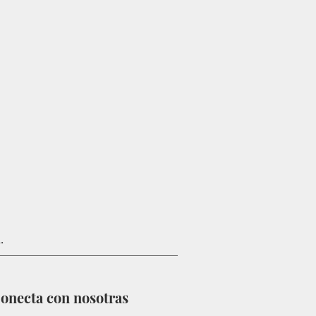
n.
onecta con nosotras