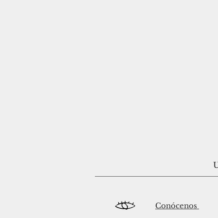
U
Conócenos