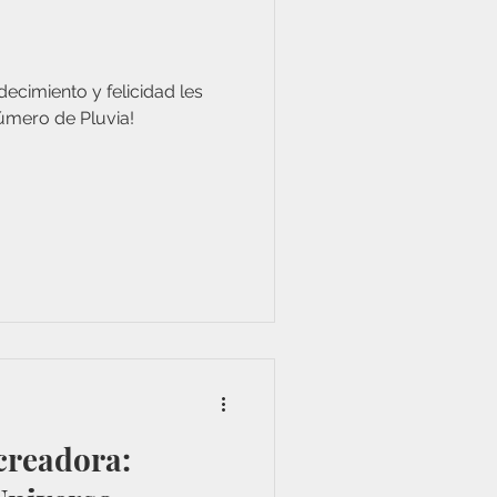
ecimiento y felicidad les
mero de Pluvia!
creadora: