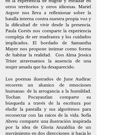
en la experiencia de migrar y enraizar en 
otros territorios y otros idiomas. Mariel 
Argote nos lleva a reflexionar sobre la 
batalla interna contra nuestra propia voz y 
la dificultad de vivir desde la presencia. 
Paula Cortés nos comparte la experiencia 
compleja de ser madrastra y los cuidados 
implicados. El bordado de Samantha 
Mayer nos propone intimar como forma 
de habitar la realidad.  Con Alma Jessica 
Triste atravesamos la ausencia de una 
mujer amada que ha desaparecido. 
Los poemas ilustrados de June Audirac 
recorren un abanico de emociones 
humanas: de la arrogancia a la humildad. 
Tochan Pocayautlan comparte su 
búsqueda a través de la escritura por 
eludir la pantalla y sus algoritmos para 
reconectar con las raíces de la vida. Sofía 
Abreu comparte una ilustración inspirada 
por la idea de Gloria Anzaldúa de un 
movimiento en dos direcciones: ir hacia lo 