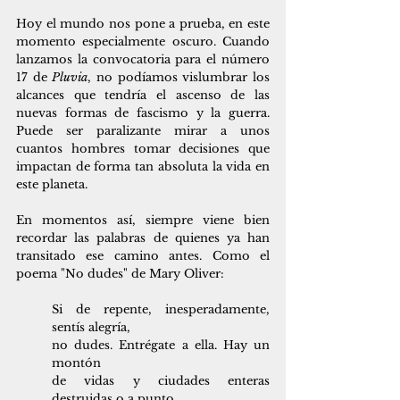
Hoy el mundo nos pone a prueba, en este 
momento especialmente oscuro. Cuando 
lanzamos la convocatoria para el número 
17 de 
Pluvia
, no podíamos vislumbrar los 
alcances que tendría el ascenso de las 
nuevas formas de fascismo y la guerra. 
Puede ser paralizante mirar a unos 
cuantos hombres tomar decisiones que 
impactan de forma tan absoluta la vida en 
este planeta.
En momentos así, siempre viene bien 
recordar las palabras de quienes ya han 
transitado ese camino antes. Como el 
poema "No dudes" de Mary Oliver:
Si de repente, inesperadamente, 
sentís alegría,
no dudes. Entrégate a ella. Hay un 
montón
de vidas y ciudades enteras 
destruidas o a punto