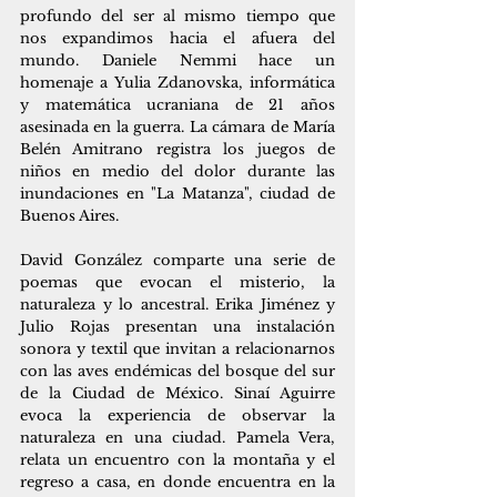
profundo del ser al mismo tiempo que 
nos expandimos hacia el afuera del 
mundo. Daniele Nemmi hace un 
homenaje a Yulia Zdanovska, informática 
y matemática ucraniana de 21 años 
asesinada en la guerra. La cámara de María 
Belén Amitrano registra los juegos de 
niños en medio del dolor durante las 
inundaciones en "La Matanza", ciudad de 
Buenos Aires. 
David González comparte una serie de 
poemas que evocan el misterio, la 
naturaleza y lo ancestral. Erika Jiménez y 
Julio Rojas presentan una instalación 
sonora y textil que invitan a relacionarnos 
con las aves endémicas del bosque del sur 
de la Ciudad de México. Sinaí Aguirre 
evoca la experiencia de observar la 
naturaleza en una ciudad. Pamela Vera, 
relata un encuentro con la montaña y el 
regreso a casa, en donde encuentra en la 