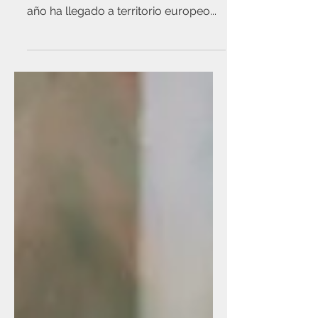
Clío y el oleaje
La segunda ola de la pandemia que
nos asola desde hace más de medio
año ha llegado a territorio europeo...