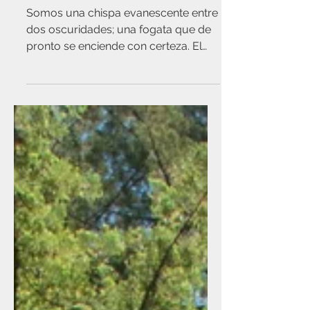
t = d/v
Somos una chispa evanescente entre
dos oscuridades; una fogata que de
pronto se enciende con certeza. El
llanto del nacido explota cuando..