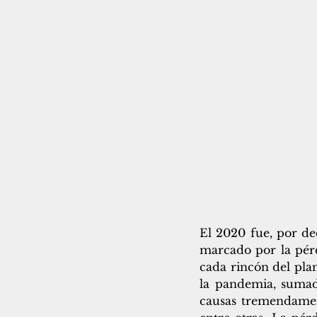
El 2020 fue, por de
marcado por la pér
cada rincón del plan
la pandemia, sumada
causas tremendament