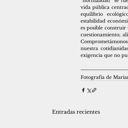
“normalidad” se fu
vida pública centra
equilibrio ecológi
estabilidad económi
es posible construir
cuestionamiento; al
Comprometámonos a t
nuestra cotidianida
exigencia que no pu
Fotografía de Maria
Entradas recientes