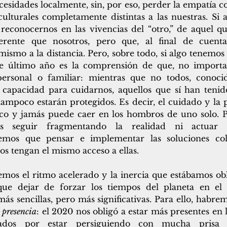
cesidades localmente, sin, por eso, perder la empatía c
culturales completamente distintas a las nuestras. Si 
reconocernos en las vivencias del “otro,” de aquel que
rente que nosotros, pero que, al final de cuentas
smo a la distancia. Pero, sobre todo, si algo tenemos 
ste último año es la comprensión de que, no importa
ersonal o familiar: mientras que no todos, conocid
apacidad para cuidarnos, aquellos que sí han tenido
tampoco estarán protegidos. Es decir, el cuidado y la 
co y jamás puede caer en los hombros de uno solo. Pa
s seguir fragmentando la realidad ni actuar d
nemos que pensar e implementar las soluciones cole
s tengan el mismo acceso a ellas. 
emos el ritmo acelerado y la inercia que estábamos obl
ue dejar de forzar los tiempos del planeta en el 
ás sencillas, pero más significativas. Para ello, habre
 
presencia
: el 2020 nos obligó a estar más presentes en l
ados por estar persiguiendo con mucha prisa 