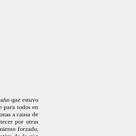
año que estuvo 
 para todos en 
onas a causa de 
ecer por otras 
iento forzado, 