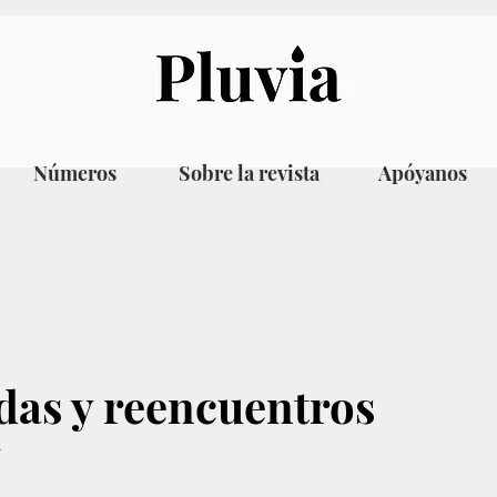
Números
Sobre la revista
Apóyanos
das y reencuentros
a