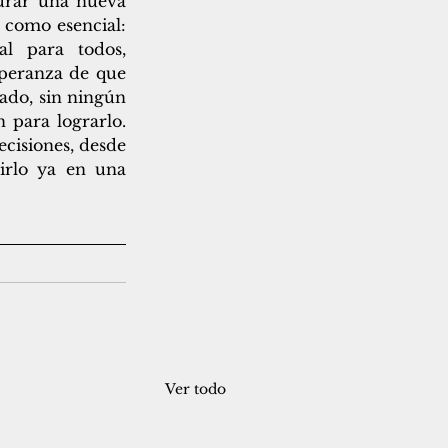
urar una nueva 
como esencial: 
al para todos, 
peranza de que 
ado, sin ningún 
para lograrlo. 
isiones, desde 
irlo ya en una 
Ver todo