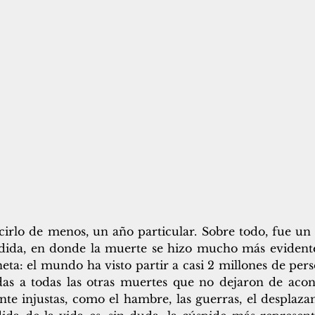
cirlo de menos, un año particular. Sobre todo, fue un 
dida, en donde la muerte se hizo mucho más evidente
eta: el mundo ha visto partir a casi 2 millones de pers
s a todas las otras muertes que no dejaron de acont
e injustas, como el hambre, las guerras, el desplazam