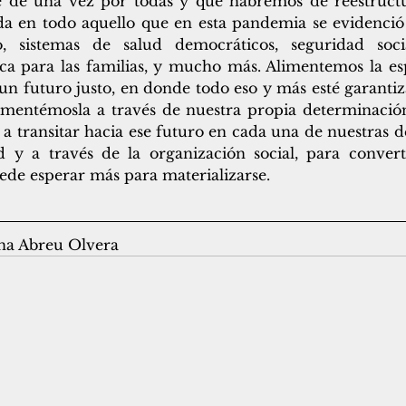
e de una vez por todas y que habremos de reestruct
da en todo aquello que en esta pandemia se evidenció 
co, sistemas de salud democráticos, seguridad soci
ca para las familias, y mucho más. Alimentemos la es
 un futuro justo, en donde todo eso y más esté garantiz
imentémosla a través de nuestra propia determinación 
ransitar hacia ese futuro en cada una de nuestras dec
d y a través de la organización social, para convert
ede esperar más para materializarse. 
na Abreu Olvera