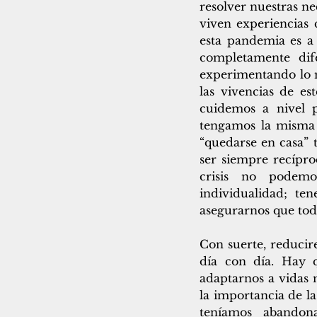
resolver nuestras ne
viven experiencias 
esta pandemia es a 
completamente dife
experimentando lo mi
las vivencias de e
cuidemos a nivel p
tengamos la misma c
“quedarse en casa” 
ser siempre recípro
crisis no podemo
individualidad; te
asegurarnos que todo
Con suerte, reducir
día con día. Hay q
adaptarnos a vidas m
la importancia de la
teníamos abandon