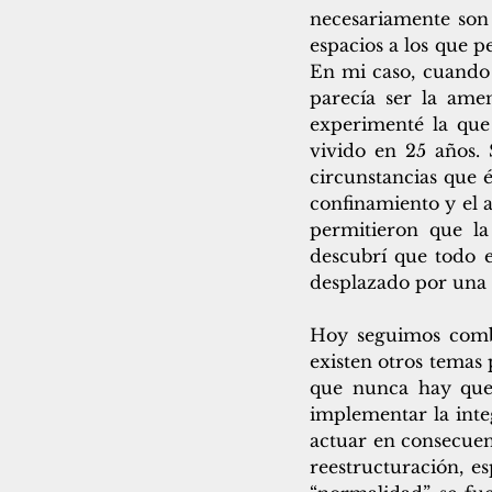
necesariamente son 
espacios a los que p
En mi caso, cuando 
parecía ser la ame
experimenté la que 
vivido en 25 años. 
circunstancias que é
confinamiento y el 
permitieron que la 
descubrí que todo 
desplazado por una v
Hoy seguimos combat
existen otros temas
que nunca hay que 
implementar la integ
actuar en consecuen
reestructuración, e